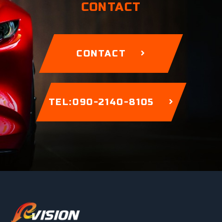
CONTACT
CONTACT
TEL:090-2140-8105