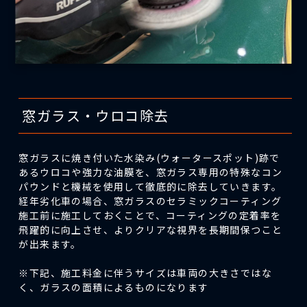
窓ガラス・ウロコ除去
窓ガラスに焼き付いた水染み(ウォータースポット)跡で
あるウロコや強力な油膜を、窓ガラス専用の特殊なコン
パウンドと機械を使用して徹底的に除去していきます。
経年劣化車の場合、窓ガラスのセラミックコーティング
施工前に施工しておくことで、コーティングの定着率を
飛躍的に向上させ、よりクリアな視界を長期間保つこと
が出来ます。
※下記、施工料金に伴うサイズは車両の大きさではな
く、ガラスの面積によるものになります