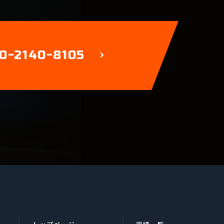
0-2140-8105