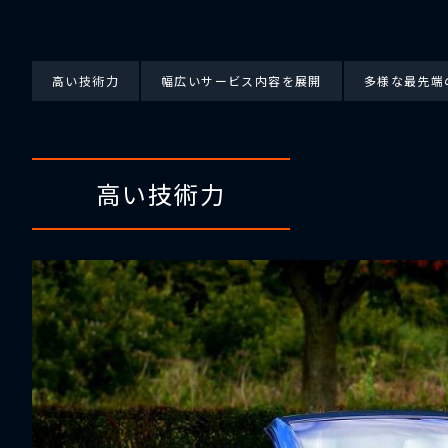
高い技術力
幅広いサービス内容を展開
多様な最先端
高い技術力