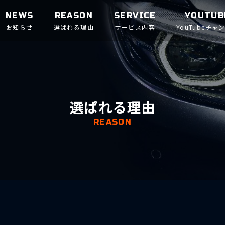
NEWS
REASON
SERVICE
YOUTUB
お知らせ
選ばれる理由
サービス内容
YouTubeチャ
選ばれる理由
REASON