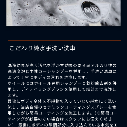
こだわり純水手洗い洗車
洗浄効果が高く汚れを浮かす効果のある弱アルカリ性の
高濃度泡と中性カーシャンプーを併用し、手洗い洗車に
よって丁寧にボディの汚れを洗浄します。
ホイールにはホイール専用シャンプーと鉄粉除去剤を併
用し、ディテイリングブラシを使用して細部まで洗浄し
ます。
最後にボディ全体を不純物の入っていない純水にて洗い
流し、当店自慢のセラミックコーティングスプレーを使
用しながら簡易コーティングを施工します。(※簡易コー
ティングが必要のない場合はスタッフにお伝えくださ
い) 最後にボディの隙間部分に入り込んでいる水気をエ