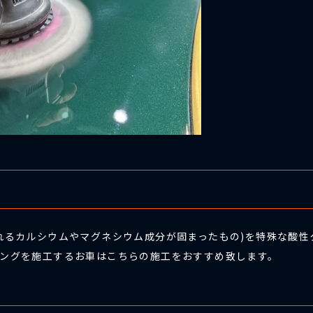
れるカルシウムやマグネシウム成分が固まったもの)を特殊な酸
ィングを施工するお車はこちらの施工をおすすめ致します。