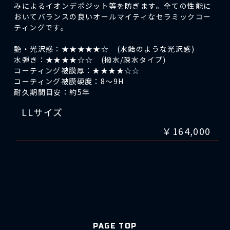
みによるイオンデポジット等を防ぎます。全ての性能に
おいてバランスの良いオールマイティなセラミックコー
ティングです。
艶・光沢感：★★★★★☆ (水飴のような光沢感)
水弾き：★★★★☆☆ (撥水/疎水タイプ)
コーティング被膜厚：★★★★☆☆
コーティング被膜硬度：8～9H
耐久期間目安：約5年
LLサイズ
￥164,000
PAGE TOP