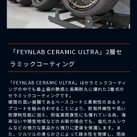
「FEYNLAB CERAMIC ULTRA」2層セ
ラミックコーティング
「FEYNLAB CERAMIC ULTRA」はセラミックコーティ
ングの中でも最上級の艶感と長期耐久に優れた2層式の
セラミックコーティングです。
硬度の高い被膜であるベースコートと柔軟性のあるトッ
プコートを組み合わせることにより、耐紫外線性や高い
耐摩耗性能に加え、耐塩害腐食性にも優れている為、海
岸沿いや積雪地域などのお車の場合でも、塩化カルシウ
ムなどの強力な薬品から強力に塗装を保護します。ま
た、ツルツルの滑らかさによって疎水性を発揮し、雨染