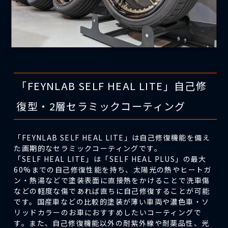
「FEYNLAB SELF HEAL LITE」自己修
復型・2層セラミックコーティング
「FEYNLAB SELF HEAL LITE」は自己修復機能を備え
た画期的なセラミックコーティングです。
「SELF HEAL LITE」は「SELF HEAL PLUS」の最大
60%までの自己修復性能を持ち、太陽光の熱やヒートガ
ン・熱湯などで塗装表面に直接熱をかけることで洗車傷
などの軽度な傷であれば直ちに自己修復することが可能
です。国産車などの比較的塗装が薄い車両や濃色車・ソ
リッドカラーのお車におすすめしたいコーティングで
す。また、自己修復機能以外の耐紫外線や耐薬品性、光