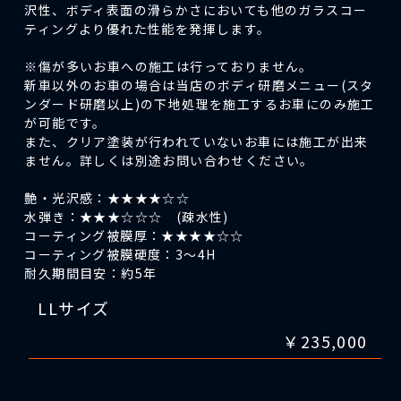
沢性、ボディ表面の滑らかさにおいても他のガラスコー
ティングより優れた性能を発揮します。
※傷が多いお車への施工は行っておりません。
新車以外のお車の場合は当店のボディ研磨メニュー(スタ
ンダード研磨以上)の下地処理を施工するお車にのみ施工
が可能です。
また、クリア塗装が行われていないお車には施工が出来
ません。詳しくは別途お問い合わせください。
艶・光沢感：★★★★☆☆
水弾き：★★★☆☆☆ (疎水性)
コーティング被膜厚：★★★★☆☆
コーティング被膜硬度：3～4H
耐久期間目安：約5年
LLサイズ
￥235,000