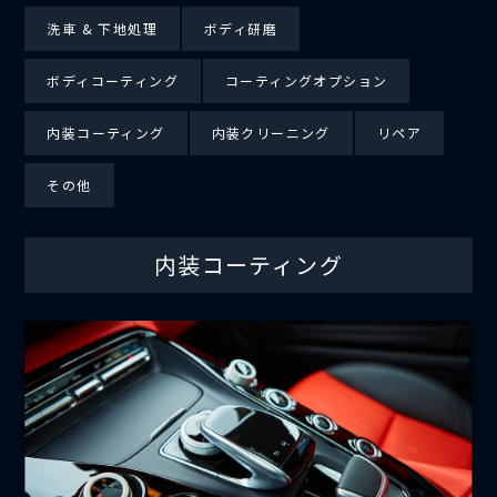
洗車 & 下地処理
ボディ研磨
ボディコーティング
コーティングオプション
内装コーティング
内装クリーニング
リペア
その他
内装コーティング