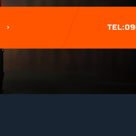
TEL:09