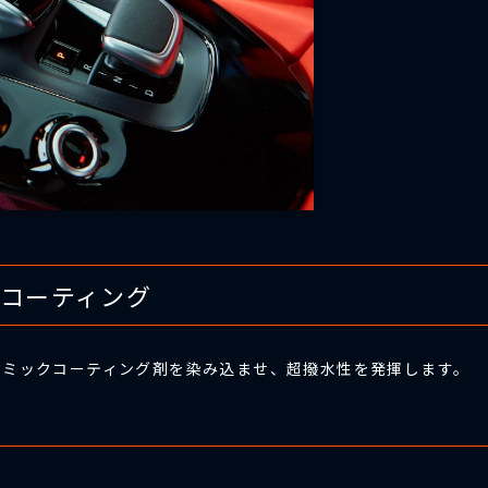
水コーティング
ラミックコーティング剤を染み込ませ、超撥水性を発揮します。