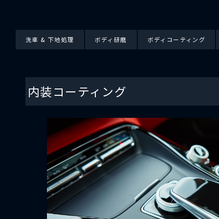
洗車 & 下地処理
ボディ研磨
ボディコーティング
内装コーティング