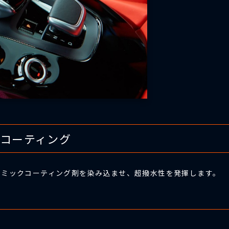
水コーティング
ラミックコーティング剤を染み込ませ、超撥水性を発揮します。