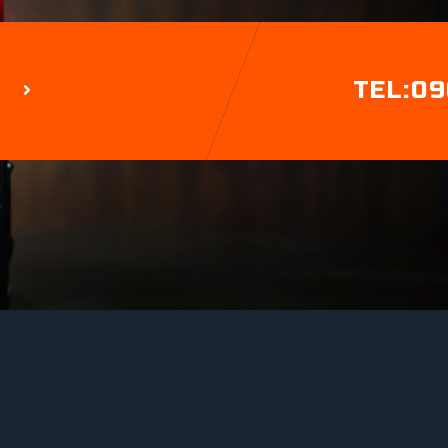
TEL:09