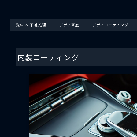
洗車 & 下地処理
ボディ研磨
ボディコーティング
内装コーティング