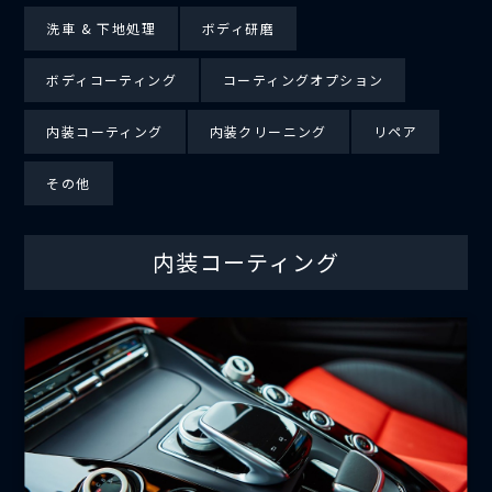
洗車 & 下地処理
ボディ研磨
ボディコーティング
コーティングオプション
内装コーティング
内装クリーニング
リペア
その他
内装コーティング