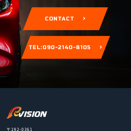
CONTACT
TEL:090-2140-8105
〒192-0361