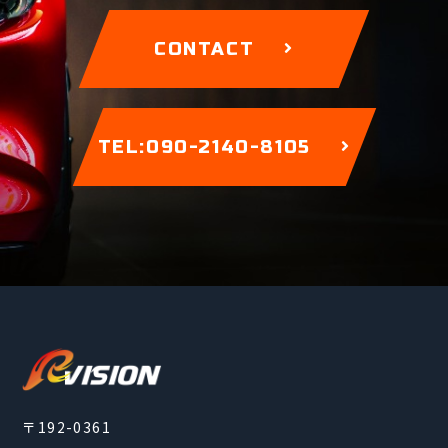
CONTACT
TEL:090-2140-8105
〒192-0361