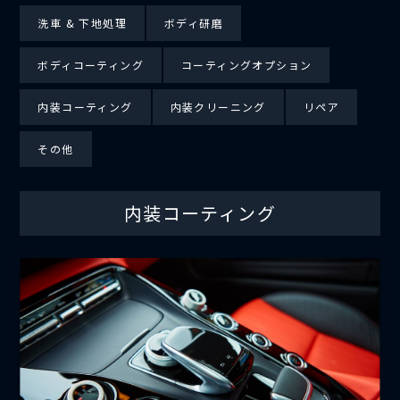
洗車 & 下地処理
ボディ研磨
ボディコーティング
コーティングオプション
内装コーティング
内装クリーニング
リペア
その他
内装コーティング