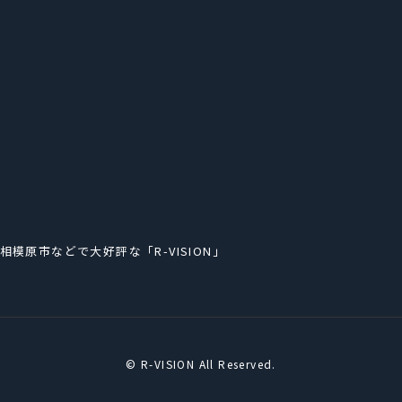
原市などで大好評な「R-VISION」
© R-VISION All Reserved.