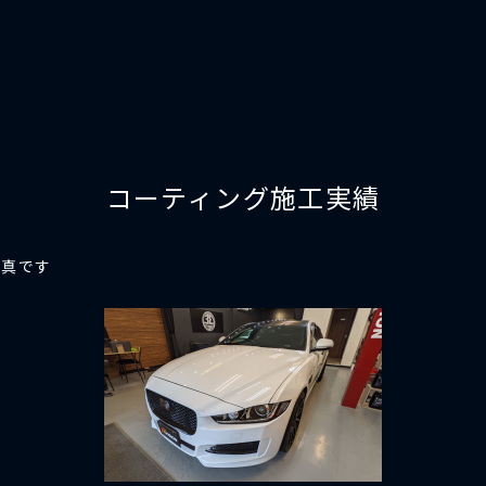
コーティング施工実績
写真です