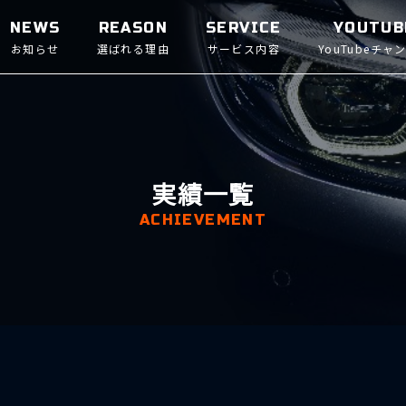
NEWS
REASON
SERVICE
YOUTUB
お知らせ
選ばれる理由
サービス内容
YouTubeチャ
実績一覧
ACHIEVEMENT