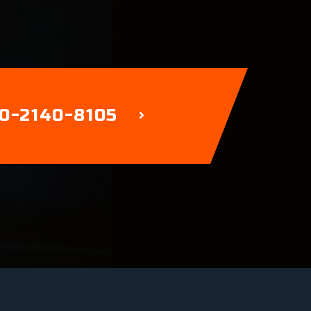
0-2140-8105